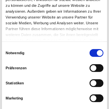
zu können und die Zugriffe auf unsere Website zu
analysieren. Außerdem geben wir Informationen zu Ihrer
Verwendung unserer Website an unsere Partner für
soziale Medien, Werbung und Analysen weiter. Unsere
Partner führen diese Informationen möglicherweise mit
weiteren Daten zusammen, die Sie ihnen bereitgestellt
haben oder die sie im Rahmen Ihrer Nutzung der Dienste
gesammelt haben.
Einwilligungsauswahl
Notwendig
Präferenzen
Statistiken
Marketing
Dies könnte Sie auch
interessieren