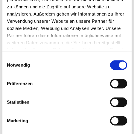
zu können und die Zugriffe auf unsere Website zu
analysieren. Außerdem geben wir Informationen zu Ihrer
Verwendung unserer Website an unsere Partner für
soziale Medien, Werbung und Analysen weiter. Unsere
Partner führen diese Informationen möglicherweise mit
weiteren Daten zusammen, die Sie ihnen bereitgestellt
haben oder die sie im Rahmen Ihrer Nutzung der Dienste
gesammelt haben.
Einwilligungsauswahl
Notwendig
Präferenzen
Statistiken
Marketing
Dies könnte Sie auch
interessieren