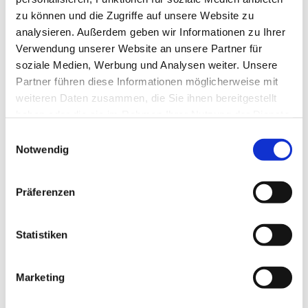
zu können und die Zugriffe auf unsere Website zu
analysieren. Außerdem geben wir Informationen zu Ihrer
Verwendung unserer Website an unsere Partner für
soziale Medien, Werbung und Analysen weiter. Unsere
Partner führen diese Informationen möglicherweise mit
weiteren Daten zusammen, die Sie ihnen bereitgestellt
haben oder die sie im Rahmen Ihrer Nutzung der Dienste
gesammelt haben.
Einwilligungsauswahl
Notwendig
Präferenzen
Statistiken
Marketing
Dies könnte Sie auch
interessieren