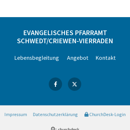
EVANGELISCHES PFARRAMT
SCHWEDT/CRIEWEN-VIERRADEN
Lebensbegleitung
Angebot
Kontakt
Impressum
Datenschutzerklärung
ChurchDesk-Login