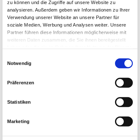
zu können und die Zugriffe auf unsere Website zu
analysieren. Außerdem geben wir Informationen zu Ihrer
Verwendung unserer Website an unsere Partner für
soziale Medien, Werbung und Analysen weiter. Unsere
Partner führen diese Informationen möglicherweise mit
weiteren Daten zusammen, die Sie ihnen bereitgestellt
haben oder die sie im Rahmen Ihrer Nutzung der Dienste
gesammelt haben.
Einwilligungsauswahl
Notwendig
Präferenzen
Statistiken
Dies könnte Sie auch
Marketing
interessieren