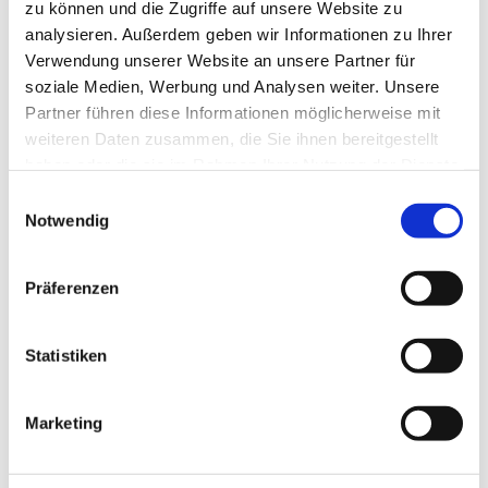
zu können und die Zugriffe auf unsere Website zu
analysieren. Außerdem geben wir Informationen zu Ihrer
Verwendung unserer Website an unsere Partner für
soziale Medien, Werbung und Analysen weiter. Unsere
Partner führen diese Informationen möglicherweise mit
weiteren Daten zusammen, die Sie ihnen bereitgestellt
haben oder die sie im Rahmen Ihrer Nutzung der Dienste
gesammelt haben.
Einwilligungsauswahl
Notwendig
Präferenzen
Statistiken
Dies könnte Sie auch
Marketing
interessieren