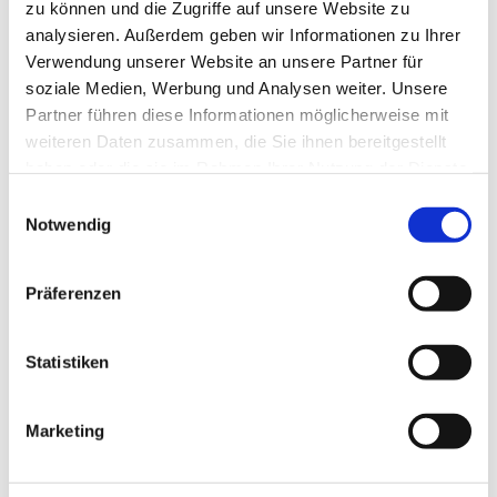
zu können und die Zugriffe auf unsere Website zu
analysieren. Außerdem geben wir Informationen zu Ihrer
Verwendung unserer Website an unsere Partner für
soziale Medien, Werbung und Analysen weiter. Unsere
Partner führen diese Informationen möglicherweise mit
weiteren Daten zusammen, die Sie ihnen bereitgestellt
haben oder die sie im Rahmen Ihrer Nutzung der Dienste
gesammelt haben.
Einwilligungsauswahl
Notwendig
Präferenzen
Statistiken
Dies könnte Sie auch
Marketing
interessieren