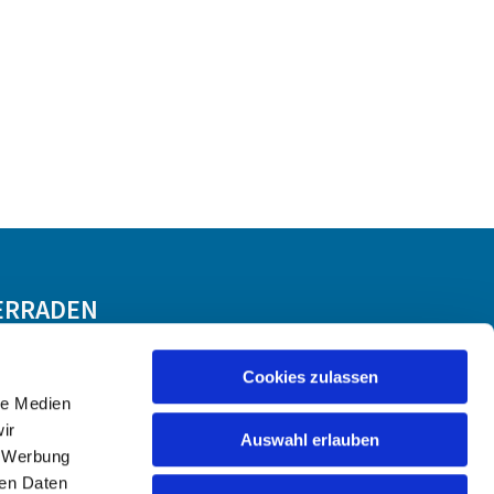
ERRADEN
Cookies zulassen
le Medien
ir
Auswahl erlauben
, Werbung
ren Daten