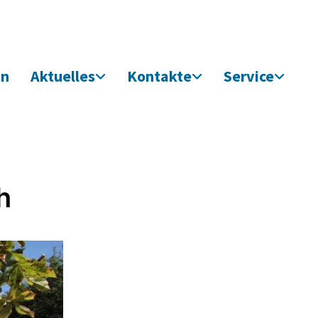
en
Aktuelles
Kontakte
Service
h