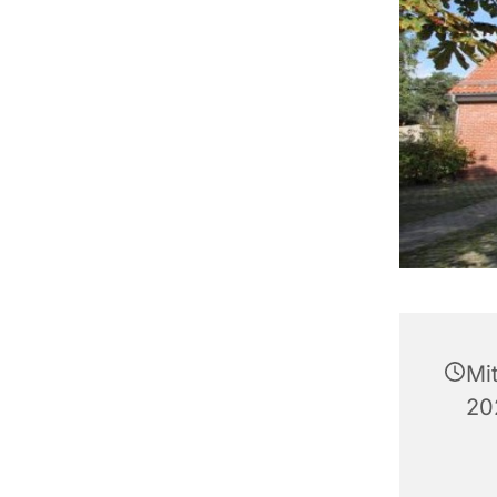
Mi
20