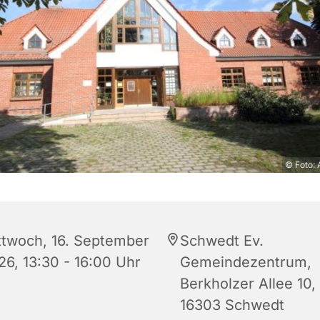
© Foto: 
ttwoch, 16. September
Schwedt Ev.
26, 13:30 - 16:00 Uhr
Gemeindezentrum,
Berkholzer Allee 10,
16303 Schwedt