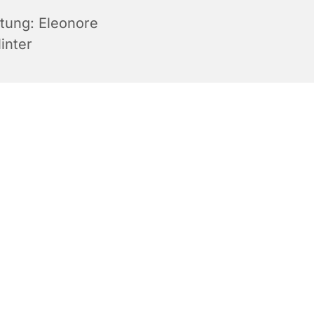
itung: Eleonore
inter