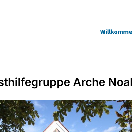
Willkomm
sthilfegruppe Arche Noa