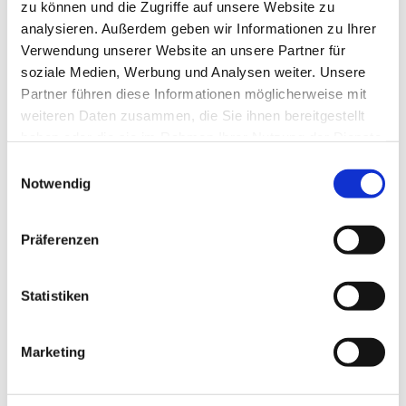
zu können und die Zugriffe auf unsere Website zu
analysieren. Außerdem geben wir Informationen zu Ihrer
Verwendung unserer Website an unsere Partner für
soziale Medien, Werbung und Analysen weiter. Unsere
Partner führen diese Informationen möglicherweise mit
weiteren Daten zusammen, die Sie ihnen bereitgestellt
haben oder die sie im Rahmen Ihrer Nutzung der Dienste
gesammelt haben.
Einwilligungsauswahl
Notwendig
Präferenzen
Statistiken
Dies könnte Sie auch
Marketing
interessieren