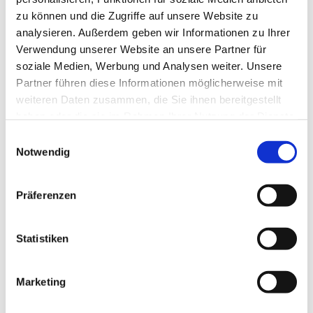
zu können und die Zugriffe auf unsere Website zu
analysieren. Außerdem geben wir Informationen zu Ihrer
Verwendung unserer Website an unsere Partner für
soziale Medien, Werbung und Analysen weiter. Unsere
Partner führen diese Informationen möglicherweise mit
weiteren Daten zusammen, die Sie ihnen bereitgestellt
haben oder die sie im Rahmen Ihrer Nutzung der Dienste
gesammelt haben.
Einwilligungsauswahl
Notwendig
Präferenzen
Statistiken
Marketing
Dies könnte Sie auch
interessieren