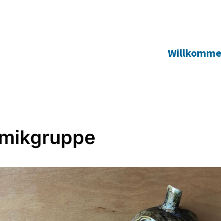
Willkomm
mikgruppe