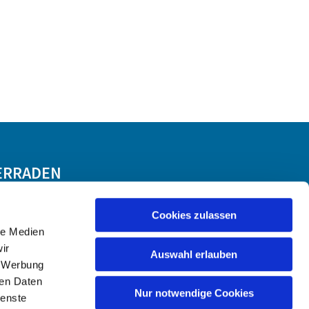
ERRADEN
Cookies zulassen
le Medien
ir
Auswahl erlauben
, Werbung
ren Daten
Nur notwendige Cookies
ienste