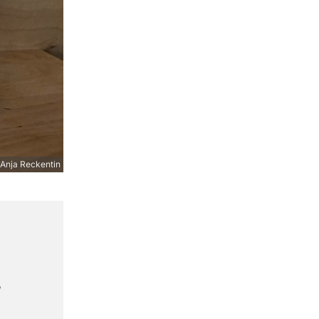
Anja Reckentin
,