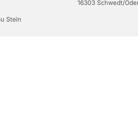
16303 Schwedt/Ode
au Stein