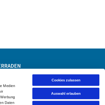
ERRADEN
Cookies zulassen
le Medien
ir
Auswahl erlauben
, Werbung
ren Daten