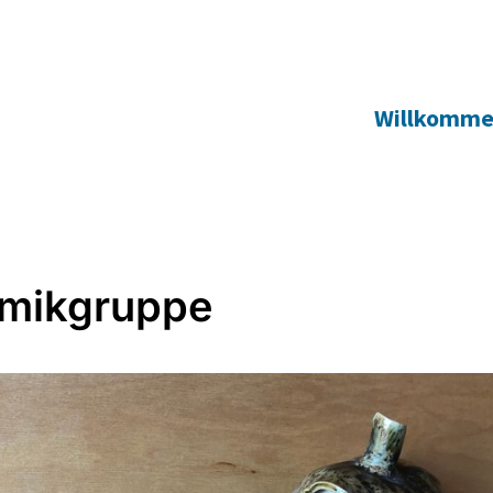
Willkomm
mikgruppe