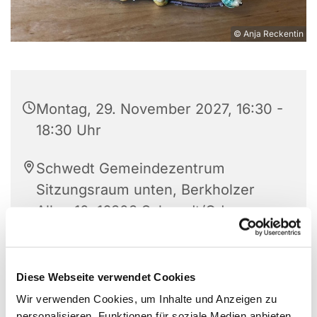
© Anja Reckentin
Montag, 29. November 2027, 16:30 -
18:30 Uhr
Schwedt Gemeindezentrum
Sitzungsraum unten, Berkholzer
Allee 10, 16303 Schwedt/Oder
Frau Stein
Diese Webseite verwendet Cookies
Wir verwenden Cookies, um Inhalte und Anzeigen zu
personalisieren, Funktionen für soziale Medien anbieten