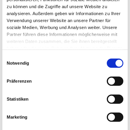
zu können und die Zugriffe auf unsere Website zu
analysieren. Außerdem geben wir Informationen zu Ihrer
Verwendung unserer Website an unsere Partner für
soziale Medien, Werbung und Analysen weiter. Unsere
Partner führen diese Informationen möglicherweise mit
weiteren Daten zusammen, die Sie ihnen bereitgestellt
haben oder die sie im Rahmen Ihrer Nutzung der Dienste
gesammelt haben.
Einwilligungsauswahl
Notwendig
Präferenzen
Statistiken
Marketing
Dies könnte Sie auch
interessieren