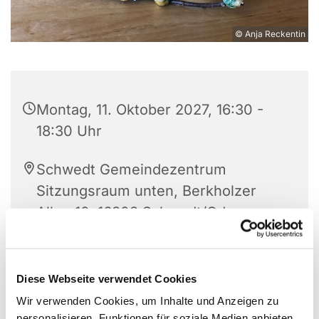
© Anja Reckentin
Montag, 11. Oktober 2027, 16:30 -
18:30 Uhr
Schwedt Gemeindezentrum
Sitzungsraum unten, Berkholzer
Allee 10, 16303 Schwedt/Oder
Frau Stein
Diese Webseite verwendet Cookies
Wir verwenden Cookies, um Inhalte und Anzeigen zu
personalisieren, Funktionen für soziale Medien anbieten