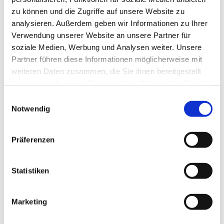
zu können und die Zugriffe auf unsere Website zu
analysieren. Außerdem geben wir Informationen zu Ihrer
Verwendung unserer Website an unsere Partner für
soziale Medien, Werbung und Analysen weiter. Unsere
Partner führen diese Informationen möglicherweise mit
weiteren Daten zusammen, die Sie ihnen bereitgestellt
haben oder die sie im Rahmen Ihrer Nutzung der Dienste
gesammelt haben.
Einwilligungsauswahl
Notwendig
Präferenzen
Statistiken
Marketing
Dies könnte Sie auch
interessieren