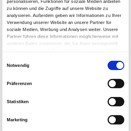
personalisieren, Funktionen für soziale Medien anbieten
zu können und die Zugriffe auf unsere Website zu
analysieren. Außerdem geben wir Informationen zu Ihrer
Verwendung unserer Website an unsere Partner für
soziale Medien, Werbung und Analysen weiter. Unsere
Partner führen diese Informationen möglicherweise mit
weiteren Daten zusammen, die Sie ihnen bereitgestellt
haben oder die sie im Rahmen Ihrer Nutzung der Dienste
gesammelt haben.
Einwilligungsauswahl
Notwendig
Präferenzen
Statistiken
Marketing
Dies könnte Sie auch