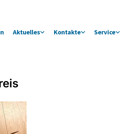
en
Aktuelles
Kontakte
Service
reis