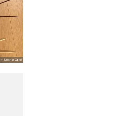
o: Sophie Groß