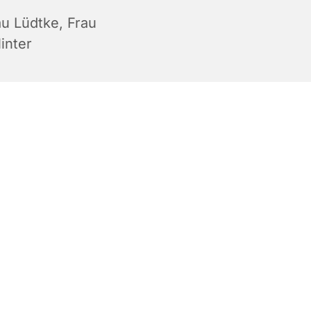
au Lüdtke, Frau
inter