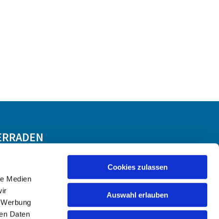
ERRADEN
Cookies zulassen
le Medien
ir
Auswahl erlauben
, Werbung
ren Daten