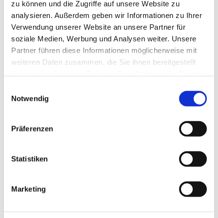
zu können und die Zugriffe auf unsere Website zu
analysieren. Außerdem geben wir Informationen zu Ihrer
Verwendung unserer Website an unsere Partner für
soziale Medien, Werbung und Analysen weiter. Unsere
Partner führen diese Informationen möglicherweise mit
weiteren Daten zusammen, die Sie ihnen bereitgestellt
haben oder die sie im Rahmen Ihrer Nutzung der Dienste
gesammelt haben.
Einwilligungsauswahl
Notwendig
Präferenzen
Statistiken
Dies könnte Sie auch
Marketing
interessieren