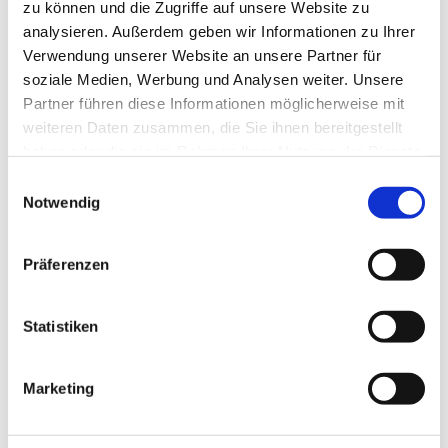
zu können und die Zugriffe auf unsere Website zu
analysieren. Außerdem geben wir Informationen zu Ihrer
Verwendung unserer Website an unsere Partner für
soziale Medien, Werbung und Analysen weiter. Unsere
Partner führen diese Informationen möglicherweise mit
weiteren Daten zusammen, die Sie ihnen bereitgestellt
haben oder die sie im Rahmen Ihrer Nutzung der Dienste
gesammelt haben.
Einwilligungsauswahl
Notwendig
Präferenzen
Statistiken
Dies könnte Sie auch
Marketing
interessieren