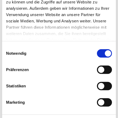
zu können und die Zugriffe auf unsere Website zu
analysieren. Außerdem geben wir Informationen zu Ihrer
Verwendung unserer Website an unsere Partner für
soziale Medien, Werbung und Analysen weiter. Unsere
Partner führen diese Informationen möglicherweise mit
weiteren Daten zusammen, die Sie ihnen bereitgestellt
haben oder die sie im Rahmen Ihrer Nutzung der Dienste
gesammelt haben.
Einwilligungsauswahl
Notwendig
Präferenzen
Statistiken
Dies könnte Sie auch
Marketing
interessieren