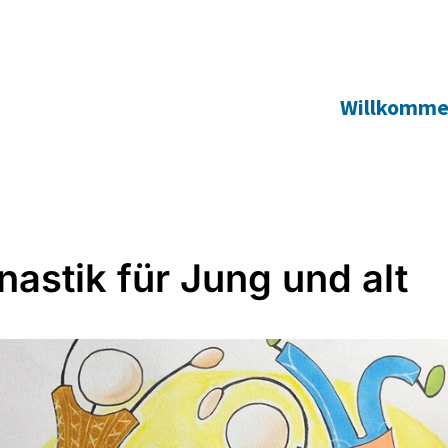
Willkomm
astik für Jung und alt