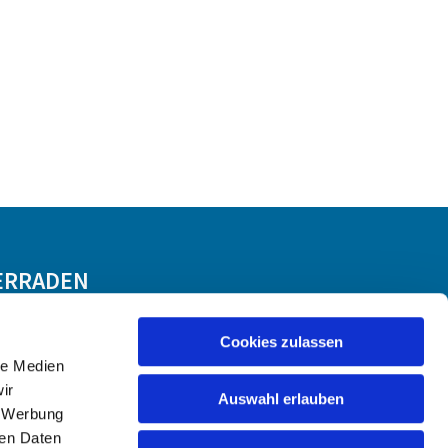
ERRADEN
Cookies zulassen
le Medien
ir
Auswahl erlauben
, Werbung
ren Daten