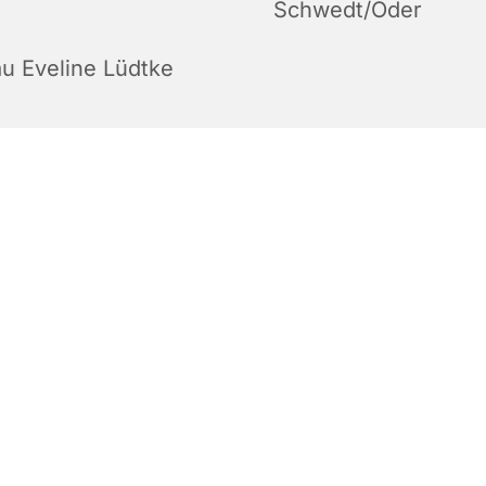
Schwedt/Oder
au Eveline Lüdtke