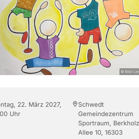
© Bild: L
ntag, 22. März 2027,
Schwedt
:00 Uhr
Gemeindezentrum
Sportraum, Berkhol
Allee 10, 16303