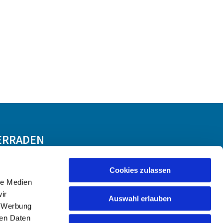
ERRADEN
Cookies zulassen
le Medien
ir
Auswahl erlauben
, Werbung
ren Daten