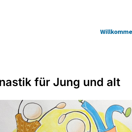
Willkomm
astik für Jung und alt