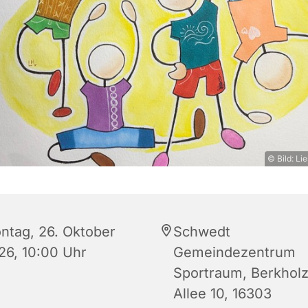
© Bild: L
ntag, 26. Oktober
Schwedt
26, 10:00 Uhr
Gemeindezentrum
Sportraum, Berkhol
Allee 10, 16303