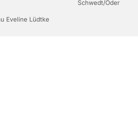
Schwedt/Oder
au Eveline Lüdtke