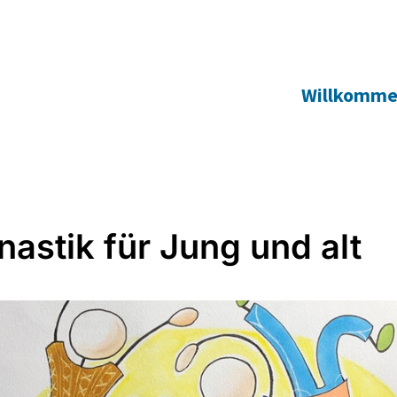
Willkomm
astik für Jung und alt