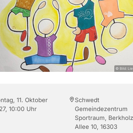
© Bild: L
ntag, 11. Oktober
Schwedt
27, 10:00 Uhr
Gemeindezentrum
Sportraum, Berkhol
Allee 10, 16303