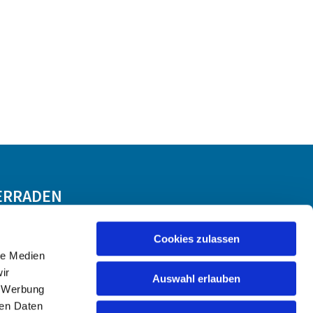
ERRADEN
Cookies zulassen
le Medien
ir
Auswahl erlauben
, Werbung
ren Daten