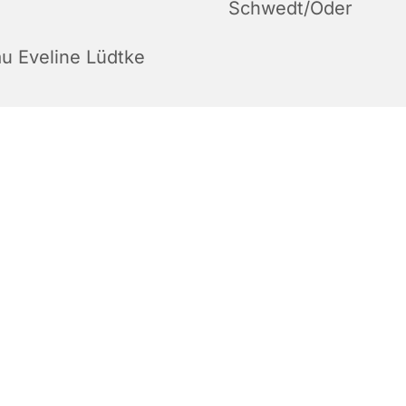
Schwedt/Oder
au Eveline Lüdtke