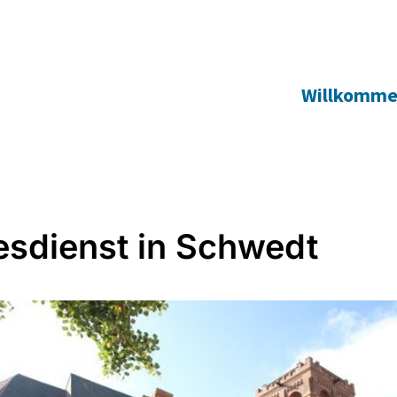
Willkomm
esdienst in Schwedt