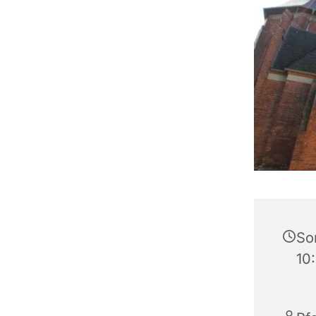
Son
10