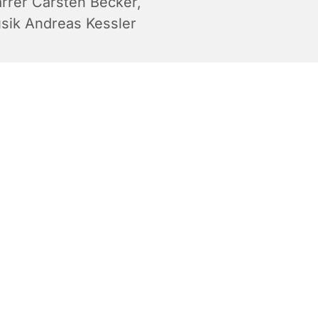
arrer Carsten Becker,
sik Andreas Kessler