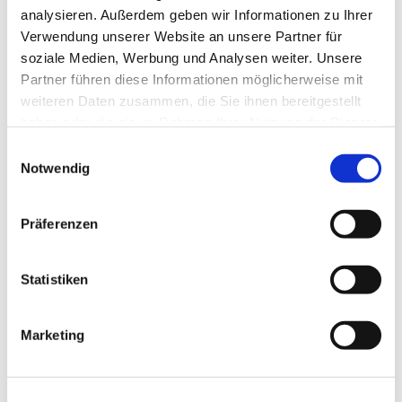
analysieren. Außerdem geben wir Informationen zu Ihrer
Verwendung unserer Website an unsere Partner für
soziale Medien, Werbung und Analysen weiter. Unsere
Partner führen diese Informationen möglicherweise mit
weiteren Daten zusammen, die Sie ihnen bereitgestellt
haben oder die sie im Rahmen Ihrer Nutzung der Dienste
gesammelt haben.
Einwilligungsauswahl
Notwendig
Präferenzen
Statistiken
Dies könnte Sie auch
interessieren
Marketing