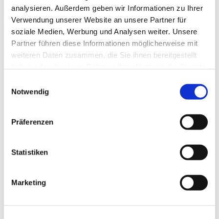
analysieren. Außerdem geben wir Informationen zu Ihrer
Verwendung unserer Website an unsere Partner für
soziale Medien, Werbung und Analysen weiter. Unsere
Partner führen diese Informationen möglicherweise mit
weiteren Daten zusammen, die Sie ihnen bereitgestellt
haben oder die sie im Rahmen Ihrer Nutzung der Dienste
gesammelt haben.
Einwilligungsauswahl
Notwendig
Präferenzen
Statistiken
Dies könnte Sie auch
interessieren
Marketing