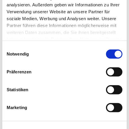
analysieren. Außerdem geben wir Informationen zu Ihrer
Verwendung unserer Website an unsere Partner für
soziale Medien, Werbung und Analysen weiter. Unsere
Partner führen diese Informationen möglicherweise mit
weiteren Daten zusammen, die Sie ihnen bereitgestellt
haben oder die sie im Rahmen Ihrer Nutzung der Dienste
gesammelt haben.
Einwilligungsauswahl
Notwendig
Präferenzen
Statistiken
Dies könnte Sie auch
interessieren
Marketing