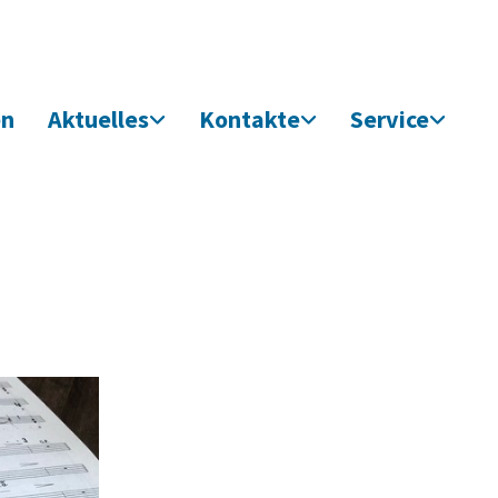
en
Aktuelles
Kontakte
Service