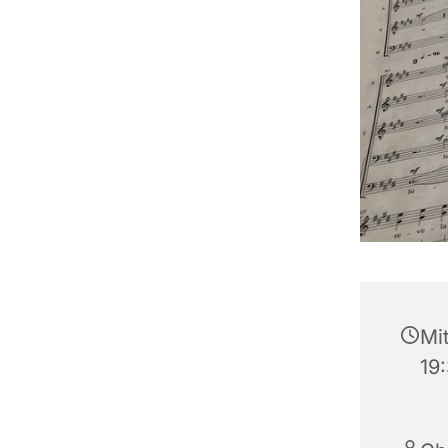
Mi
19