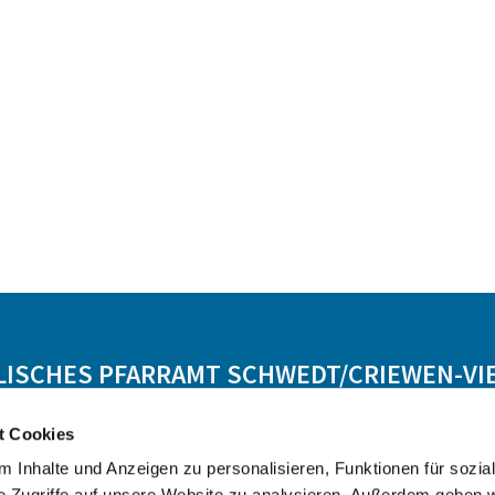
LISCHES PFARRAMT SCHWEDT/CRIEWEN-VI
t Cookies
Lebensbegleitung
Angebot
Kontakt
 Inhalte und Anzeigen zu personalisieren, Funktionen für sozia
e Zugriffe auf unsere Website zu analysieren. Außerdem geben w