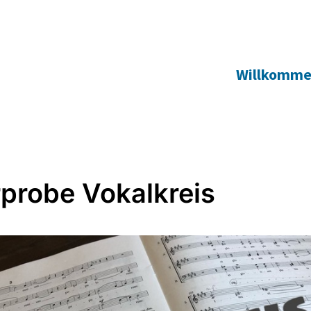
Willkomm
probe Vokalkreis