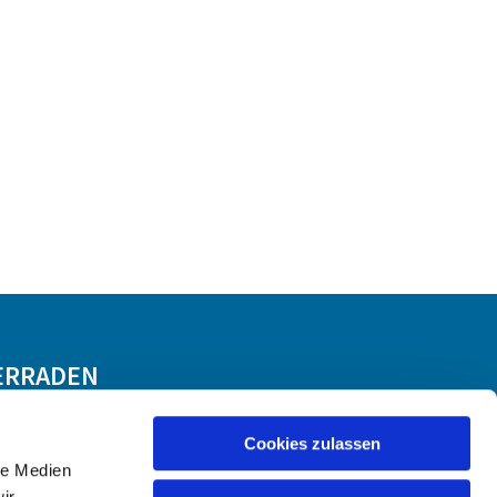
ERRADEN
Cookies zulassen
le Medien
ir