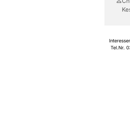
Ch
Ke
Interesse
Tel.Nr. 