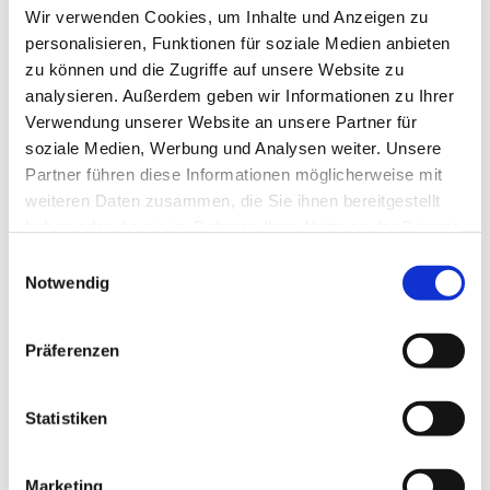
kirchenmusik@swschwedt.de Tel.Nr.
Wir verwenden Cookies, um Inhalte und Anzeigen zu
03332/22083
personalisieren, Funktionen für soziale Medien anbieten
zu können und die Zugriffe auf unsere Website zu
analysieren. Außerdem geben wir Informationen zu Ihrer
Verwendung unserer Website an unsere Partner für
soziale Medien, Werbung und Analysen weiter. Unsere
Partner führen diese Informationen möglicherweise mit
weiteren Daten zusammen, die Sie ihnen bereitgestellt
haben oder die sie im Rahmen Ihrer Nutzung der Dienste
gesammelt haben.
Einwilligungsauswahl
Notwendig
Präferenzen
Statistiken
Marketing