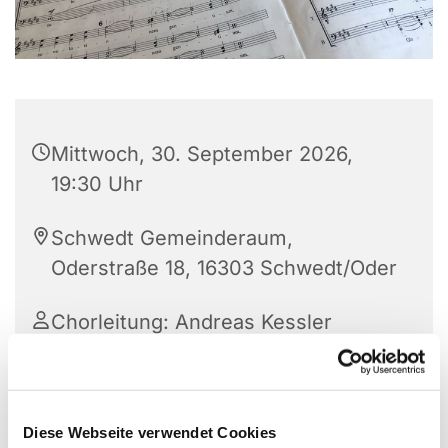
Mittwoch, 30. September 2026,
19:30 Uhr
Schwedt Gemeinderaum,
Oderstraße 18, 16303 Schwedt/Oder
Chorleitung: Andreas Kessler
Interessenten melden sich bitte bei Herrn Kessler
Diese Webseite verwendet Cookies